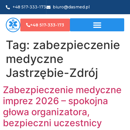
+48 517-333-173
biuro@dasmed.pl
+48 517-333-173
Tag:
zabezpieczenie
medyczne
Jastrzębie-Zdrój
Zabezpieczenie medyczne
imprez 2026 – spokojna
głowa organizatora,
bezpieczni uczestnicy