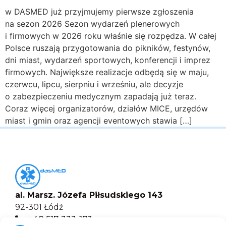
w DASMED już przyjmujemy pierwsze zgłoszenia
na sezon 2026 Sezon wydarzeń plenerowych
i firmowych w 2026 roku właśnie się rozpędza. W całej
Polsce ruszają przygotowania do pikników, festynów,
dni miast, wydarzeń sportowych, konferencji i imprez
firmowych. Największe realizacje odbędą się w maju,
czerwcu, lipcu, sierpniu i wrześniu, ale decyzje
o zabezpieczeniu medycznym zapadają już teraz.
Coraz więcej organizatorów, działów MICE, urzędów
miast i gmin oraz agencji eventowych stawia […]
al. Marsz. Józefa Piłsudskiego 143
92-301 Łódź
+48 517-333-173