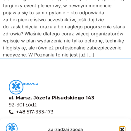
targi czy event plenerowy, w pewnym momencie
pojawia się to samo pytanie – kto odpowiada
za bezpieczeństwo uczestników, jeśli dojdzie
do zasłabnięcia, urazu albo nagłego pogorszenia stanu
zdrowia? Właśnie dlatego coraz więcej organizatorów
wpisuje w plan wydarzenia nie tylko ochronę, technikę
i logistykę, ale również profesjonalne zabezpieczenie
medyczne. W Poznaniu to nie jest już […]
al. Marsz. Józefa Piłsudskiego 143
92-301 Łódź
+48 517-333-173
biuro@dasmed.pl
Zarządzaj zgodą