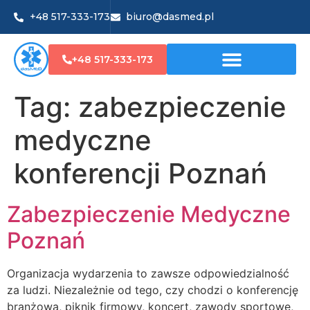
+48 517-333-173
biuro@dasmed.pl
+48 517-333-173
Tag:
zabezpieczenie
medyczne
konferencji Poznań
Zabezpieczenie Medyczne
Poznań
Organizacja wydarzenia to zawsze odpowiedzialność
za ludzi. Niezależnie od tego, czy chodzi o konferencję
branżową, piknik firmowy, koncert, zawody sportowe,