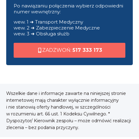
Po nawiązaniu połączenia wybierz odpowiedni
numer wewnętrzny:
wew. 1 ➜ Transport Medyczny
wew. 2 ➜ Zabezpieczenie Medyczne
wew. 3 ➜ Obsługa służb
ZADZWOŃ:
517 333 173
Wszelkie dane i informacje zawarte na niniejszej stronie
internetowej mają charakter wyłącznie informacyjny
i nie stanowią oferty handlowej, w szczególności
w rozumieniu art. 66 ust. 1 Kodeksu Cywilnego. *
Dyspozytor/ Kierownik zespołu – może odmówić realizacji
zlecenia – bez podania przyczyny.