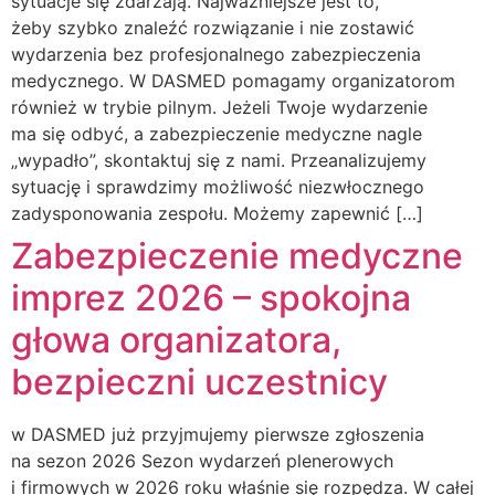
sytuacje się zdarzają. Najważniejsze jest to,
żeby szybko znaleźć rozwiązanie i nie zostawić
wydarzenia bez profesjonalnego zabezpieczenia
medycznego. W DASMED pomagamy organizatorom
również w trybie pilnym. Jeżeli Twoje wydarzenie
ma się odbyć, a zabezpieczenie medyczne nagle
„wypadło”, skontaktuj się z nami. Przeanalizujemy
sytuację i sprawdzimy możliwość niezwłocznego
zadysponowania zespołu. Możemy zapewnić […]
Zabezpieczenie medyczne
imprez 2026 – spokojna
głowa organizatora,
bezpieczni uczestnicy
w DASMED już przyjmujemy pierwsze zgłoszenia
na sezon 2026 Sezon wydarzeń plenerowych
i firmowych w 2026 roku właśnie się rozpędza. W całej