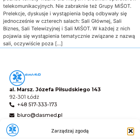
telekomunikacyjnych. Nie zabraknie też Grupy MiŚOT.
Prelekcje, dyskusje i wystąpienia będą odbywały się
jednocześnie w czterech salach: Sali Głównej, Sali
Biznes, Sali Telewizyjnej i Sali MiŚOT. W każdej z nich
pojawia się wystąpienia tematycznie związane z nazwą
sali, oczywiście poza […]
al. Marsz. Józefa Piłsudskiego 143
92-301 Łódź
+48 517-333-173
biuro@dasmed.pl
Menu
Zarządzaj zgodą
Start