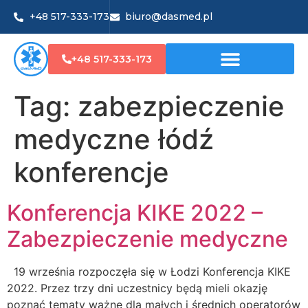
+48 517-333-173
biuro@dasmed.pl
+48 517-333-173
Tag:
zabezpieczenie
medyczne łódź
konferencje
Konferencja KIKE 2022 –
Zabezpieczenie medyczne
19 września rozpoczęła się w Łodzi Konferencja KIKE
2022. Przez trzy dni uczestnicy będą mieli okazję
poznać tematy ważne dla małych i średnich operatorów