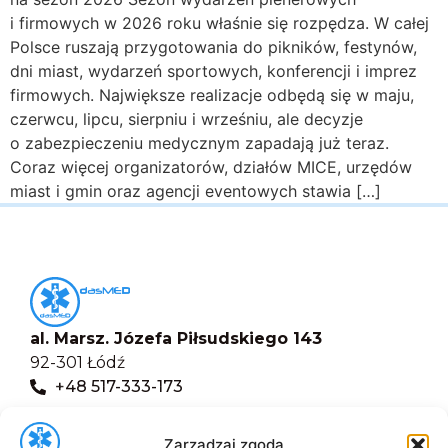
i firmowych w 2026 roku właśnie się rozpędza. W całej
Polsce ruszają przygotowania do pikników, festynów,
dni miast, wydarzeń sportowych, konferencji i imprez
firmowych. Największe realizacje odbędą się w maju,
czerwcu, lipcu, sierpniu i wrześniu, ale decyzje
o zabezpieczeniu medycznym zapadają już teraz.
Coraz więcej organizatorów, działów MICE, urzędów
miast i gmin oraz agencji eventowych stawia […]
al. Marsz. Józefa Piłsudskiego 143
92-301 Łódź
+48 517-333-173
biuro@dasmed.pl
Zarządzaj zgodą