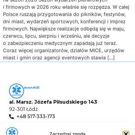
i firmowych w 2026 roku właśnie się rozpędza. W całej
Polsce ruszają przygotowania do pikników, festynów,
dni miast, wydarzeń sportowych, konferencji i imprez
firmowych. Największe realizacje odbędą się w maju,
czerwcu, lipcu, sierpniu i wrześniu, ale decyzje
o zabezpieczeniu medycznym zapadają już teraz.
Coraz więcej organizatorów, działów MICE, urzędów
miast i gmin oraz agencji eventowych stawia […]
al. Marsz. Józefa Piłsudskiego 143
92-301 Łódź
+48 517-333-173
biuro@dasmed.pl
Zarządzaj zgodą