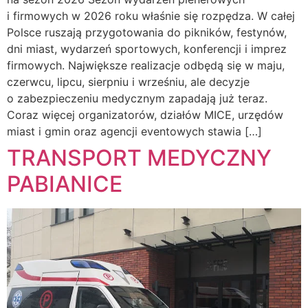
i firmowych w 2026 roku właśnie się rozpędza. W całej
Polsce ruszają przygotowania do pikników, festynów,
dni miast, wydarzeń sportowych, konferencji i imprez
firmowych. Największe realizacje odbędą się w maju,
czerwcu, lipcu, sierpniu i wrześniu, ale decyzje
o zabezpieczeniu medycznym zapadają już teraz.
Coraz więcej organizatorów, działów MICE, urzędów
miast i gmin oraz agencji eventowych stawia […]
TRANSPORT MEDYCZNY
PABIANICE