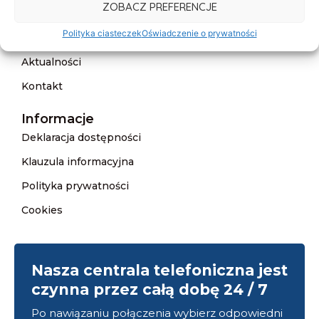
ZOBACZ PREFERENCJE
Oferta
Polityka ciasteczek
Oświadczenie o prywatności
Cennik
Aktualności
Kontakt
Informacje
Deklaracja dostępności
Klauzula informacyjna
Polityka prywatności
Cookies
Nasza centrala telefoniczna jest
czynna przez całą dobę 24 / 7
Po nawiązaniu połączenia wybierz odpowiedni