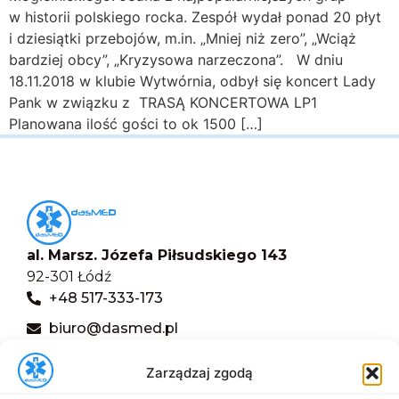
w historii polskiego rocka. Zespół wydał ponad 20 płyt
i dziesiątki przebojów, m.in. „Mniej niż zero”, „Wciąż
bardziej obcy”, „Kryzysowa narzeczona”. W dniu
18.11.2018 w klubie Wytwórnia, odbył się koncert Lady
Pank w związku z TRASĄ KONCERTOWA LP1
Planowana ilość gości to ok 1500 […]
al. Marsz. Józefa Piłsudskiego 143
92-301 Łódź
+48 517-333-173
biuro@dasmed.pl
Menu
Zarządzaj zgodą
Start