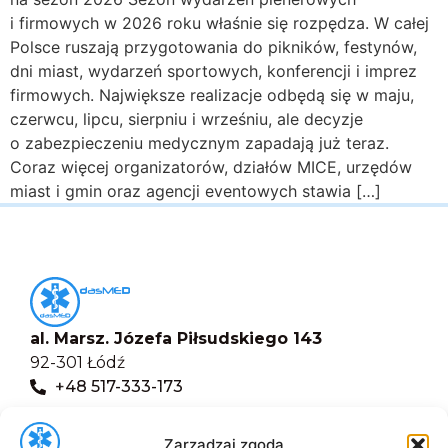
i firmowych w 2026 roku właśnie się rozpędza. W całej
Polsce ruszają przygotowania do pikników, festynów,
dni miast, wydarzeń sportowych, konferencji i imprez
firmowych. Największe realizacje odbędą się w maju,
czerwcu, lipcu, sierpniu i wrześniu, ale decyzje
o zabezpieczeniu medycznym zapadają już teraz.
Coraz więcej organizatorów, działów MICE, urzędów
miast i gmin oraz agencji eventowych stawia […]
al. Marsz. Józefa Piłsudskiego 143
92-301 Łódź
+48 517-333-173
biuro@dasmed.pl
Zarządzaj zgodą