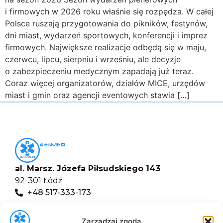
i firmowych w 2026 roku właśnie się rozpędza. W całej
Polsce ruszają przygotowania do pikników, festynów,
dni miast, wydarzeń sportowych, konferencji i imprez
firmowych. Największe realizacje odbędą się w maju,
czerwcu, lipcu, sierpniu i wrześniu, ale decyzje
o zabezpieczeniu medycznym zapadają już teraz.
Coraz więcej organizatorów, działów MICE, urzędów
miast i gmin oraz agencji eventowych stawia […]
al. Marsz. Józefa Piłsudskiego 143
92-301 Łódź
+48 517-333-173
biuro@dasmed.pl
Zarządzaj zgodą