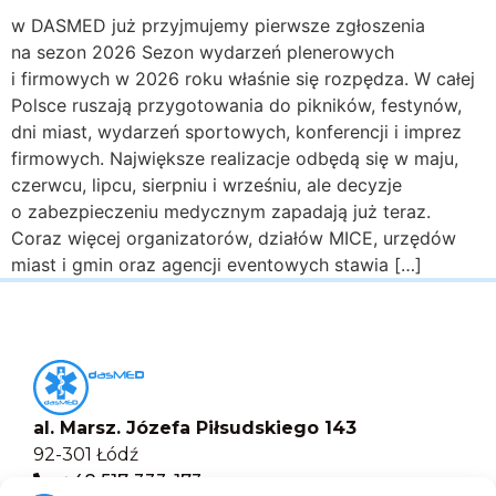
w DASMED już przyjmujemy pierwsze zgłoszenia
na sezon 2026 Sezon wydarzeń plenerowych
i firmowych w 2026 roku właśnie się rozpędza. W całej
Polsce ruszają przygotowania do pikników, festynów,
dni miast, wydarzeń sportowych, konferencji i imprez
firmowych. Największe realizacje odbędą się w maju,
czerwcu, lipcu, sierpniu i wrześniu, ale decyzje
o zabezpieczeniu medycznym zapadają już teraz.
Coraz więcej organizatorów, działów MICE, urzędów
miast i gmin oraz agencji eventowych stawia […]
al. Marsz. Józefa Piłsudskiego 143
92-301 Łódź
+48 517-333-173