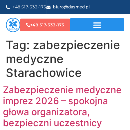
+48 517-333-173
biuro@dasmed.pl
+48 517-333-173
Tag:
zabezpieczenie
medyczne
Starachowice
Zabezpieczenie medyczne
imprez 2026 – spokojna
głowa organizatora,
bezpieczni uczestnicy