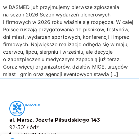
w DASMED już przyjmujemy pierwsze zgłoszenia
na sezon 2026 Sezon wydarzeń plenerowych
i firmowych w 2026 roku właśnie się rozpędza. W całej
Polsce ruszają przygotowania do pikników, festynów,
dni miast, wydarzeń sportowych, konferencji i imprez
firmowych. Największe realizacje odbędą się w maju,
czerwcu, lipcu, sierpniu i wrześniu, ale decyzje
o zabezpieczeniu medycznym zapadają już teraz.
Coraz więcej organizatorów, działów MICE, urzędów
miast i gmin oraz agencji eventowych stawia […]
al. Marsz. Józefa Piłsudskiego 143
92-301 Łódź
+48 517-333-173