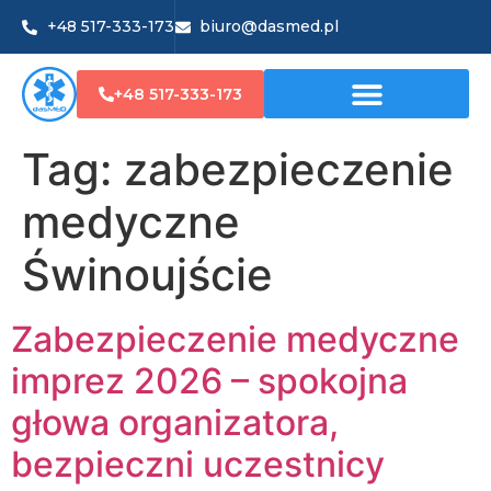
+48 517-333-173
biuro@dasmed.pl
+48 517-333-173
Tag:
zabezpieczenie
medyczne
Świnoujście
Zabezpieczenie medyczne
imprez 2026 – spokojna
głowa organizatora,
bezpieczni uczestnicy