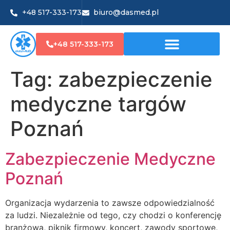
+48 517-333-173
biuro@dasmed.pl
+48 517-333-173
Tag:
zabezpieczenie
medyczne targów
Poznań
Zabezpieczenie Medyczne
Poznań
Organizacja wydarzenia to zawsze odpowiedzialność
za ludzi. Niezależnie od tego, czy chodzi o konferencję
branżową, piknik firmowy, koncert, zawody sportowe,