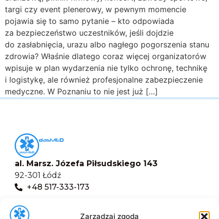
targi czy event plenerowy, w pewnym momencie
pojawia się to samo pytanie – kto odpowiada
za bezpieczeństwo uczestników, jeśli dojdzie
do zasłabnięcia, urazu albo nagłego pogorszenia stanu
zdrowia? Właśnie dlatego coraz więcej organizatorów
wpisuje w plan wydarzenia nie tylko ochronę, technikę
i logistykę, ale również profesjonalne zabezpieczenie
medyczne. W Poznaniu to nie jest już […]
al. Marsz. Józefa Piłsudskiego 143
92-301 Łódź
+48 517-333-173
biuro@dasmed.pl
Zarządzaj zgodą