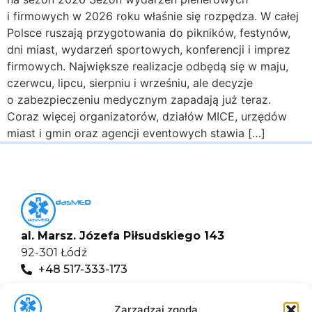
i firmowych w 2026 roku właśnie się rozpędza. W całej
Polsce ruszają przygotowania do pikników, festynów,
dni miast, wydarzeń sportowych, konferencji i imprez
firmowych. Największe realizacje odbędą się w maju,
czerwcu, lipcu, sierpniu i wrześniu, ale decyzje
o zabezpieczeniu medycznym zapadają już teraz.
Coraz więcej organizatorów, działów MICE, urzędów
miast i gmin oraz agencji eventowych stawia […]
al. Marsz. Józefa Piłsudskiego 143
92-301 Łódź
+48 517-333-173
biuro@dasmed.pl
Zarządzaj zgodą