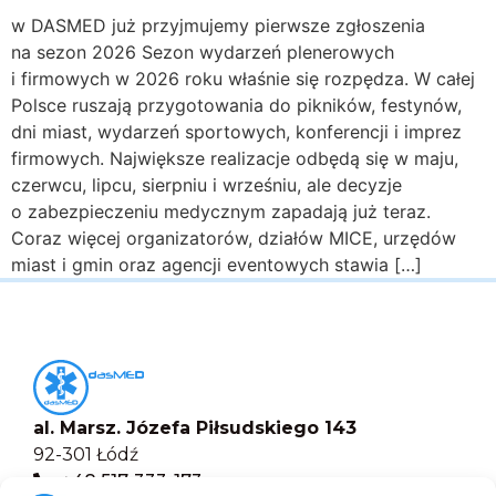
w DASMED już przyjmujemy pierwsze zgłoszenia
na sezon 2026 Sezon wydarzeń plenerowych
i firmowych w 2026 roku właśnie się rozpędza. W całej
Polsce ruszają przygotowania do pikników, festynów,
dni miast, wydarzeń sportowych, konferencji i imprez
firmowych. Największe realizacje odbędą się w maju,
czerwcu, lipcu, sierpniu i wrześniu, ale decyzje
o zabezpieczeniu medycznym zapadają już teraz.
Coraz więcej organizatorów, działów MICE, urzędów
miast i gmin oraz agencji eventowych stawia […]
al. Marsz. Józefa Piłsudskiego 143
92-301 Łódź
+48 517-333-173