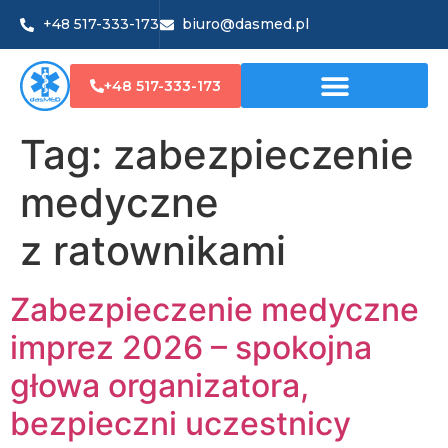
+48 517-333-173
biuro@dasmed.pl
+48 517-333-173
Tag:
zabezpieczenie
medyczne
z ratownikami
Zabezpieczenie medyczne
imprez 2026 – spokojna
głowa organizatora,
bezpieczni uczestnicy