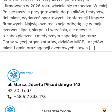
i firmowych w 2026 roku właśnie się rozpędza. W całej
Polsce ruszają przygotowania do pikników, festynów,
dni miast, wydarzeń sportowych, konferencji i imprez
firmowych. Największe realizacje odbędą się w maju,
czerwcu, lipcu, sierpniu i wrześniu, ale decyzje
o zabezpieczeniu medycznym zapadają już teraz.
Coraz więcej organizatorów, działów MICE, urzędów
miast i gmin oraz agencji eventowych stawia […]
al. Marsz. Józefa Piłsudskiego 143
92-301 Łódź
+48 517-333-173
biuro@dasmed.pl
Zarządzaj zgodą