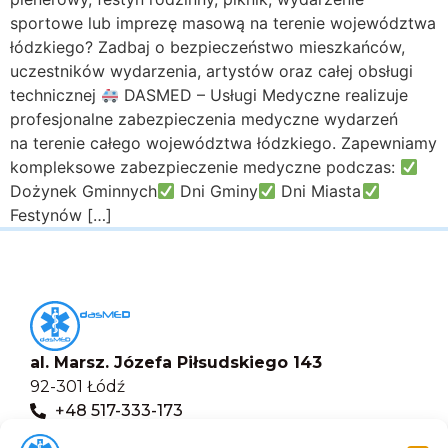
sportowe lub imprezę masową na terenie województwa
łódzkiego? Zadbaj o bezpieczeństwo mieszkańców,
uczestników wydarzenia, artystów oraz całej obsługi
technicznej
DASMED – Usługi Medyczne realizuje
profesjonalne zabezpieczenia medyczne wydarzeń
na terenie całego województwa łódzkiego. Zapewniamy
kompleksowe zabezpieczenie medyczne podczas:
Dożynek Gminnych
Dni Gminy
Dni Miasta
Festynów […]
al. Marsz. Józefa Piłsudskiego 143
92-301 Łódź
+48 517-333-173
biuro@dasmed.pl