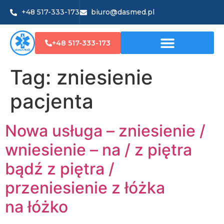
+48 517-333-173
biuro@dasmed.pl
+48 517-333-173
Tag:
zniesienie
pacjenta
Nowa usługa – zniesienie /
wniesienie – na / z piętra
bądź z piętra /
przeniesienie z łóżka
na łóżko