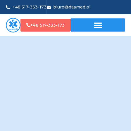
+48 517-333-173
biuro@dasmed.pl
+48 517-333-173