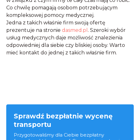
w związku z czym firmy te cały czas mają co robić.
Co chwilę pomagają osobom potrzebującym
kompleksowej pomocy medycznej.
Jedna z takich właśnie firm swoją ofertę
prezentuje na stronie
dasmed.pl
. Szeroki wybór
usług medycznych daje możliwość znalezienia
odpowiedniej dla siebie czy bliskiej osoby. Warto
mieć kontakt do jednej z takich właśnie firm.
Sprawdź bezpłatnie wycenę
transportu
Przygotowaliśmy dla Ciebie bezpłatny