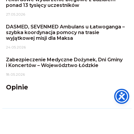
ponad 13 tysięcy uczestników
27.05.2026
DASMED, SEVENMED Ambulans u Łatwoganga –
szybka koordynacja pomocy na trasie
wyjątkowej misji dla Maksa
24.05.2026
Zabezpieczenie Medyczne Dożynek, Dni Gminy
i Koncertów – Województwo Łódzkie
18.05.2026
Opinie
DASMED - TRANSPORT MEDYCZNY