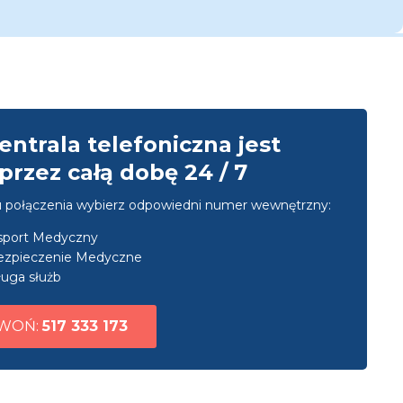
entrala telefoniczna jest
przez całą dobę 24 / 7
u połączenia wybierz odpowiedni numer wewnętrzny:
nsport Medyczny
ezpieczenie Medyczne
uga służb
WOŃ:
517 333 173