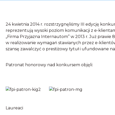
24 kwietnia 2014 r. rozstrzygnęliśmy III edycję konkur
reprezentują wysoki poziom komunikacji z e-klienta
„Firma Przyjazna Internautom” w 2013 r. Już prawie 8
w realizowanie wymagań stawianych przez e-klientów.
szansę zawalczyć o prestiżowy tytuł i ufundowane na
Patronat honorowy nad konkursem objęli:
Laureaci