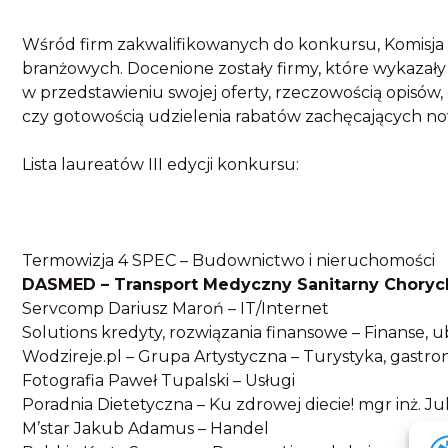
Wśród firm zakwalifikowanych do konkursu, Komisja 
branżowych. Docenione zostały firmy, które wykazały 
w przedstawieniu swojej oferty, rzeczowością opisów, 
czy gotowością udzielenia rabatów zachęcających no
Lista laureatów III edycji konkursu:
Termowizja 4 SPEC – Budownictwo i nieruchomości
DASMED – Transport Medyczny Sanitarny Chorych 
Servcomp Dariusz Maroń – IT/Internet
Solutions kredyty, rozwiązania finansowe – Finanse, 
Wodzireje.pl – Grupa Artystyczna – Turystyka, gastr
Fotografia Paweł Tupalski – Usługi
Poradnia Dietetyczna – Ku zdrowej diecie! mgr inż. Ju
M’star Jakub Adamus – Handel