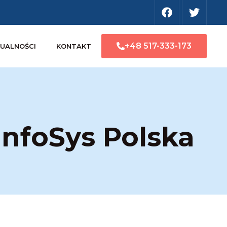
+48 517-333-173
UALNOŚCI
KONTAKT
InfoSys Polska