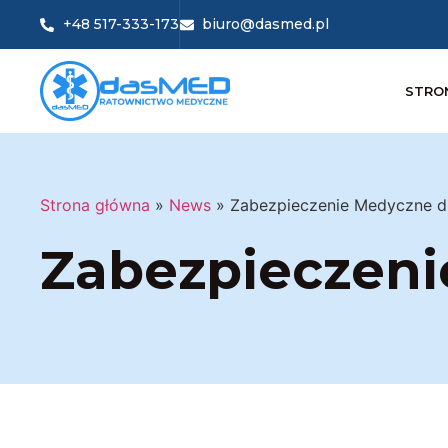
+48 517-333-173
biuro@dasmed.pl
STRO
Strona główna
»
News
»
Zabezpieczenie Medyczne dl
Zabezpieczeni