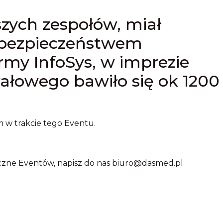
szych zespołów, miał
 bezpieczeństwem
rmy InfoSys, w imprezie
ałowego bawiło się ok 1200
 w trakcie tego Eventu.
dyczne Eventów, napisz do nas biuro@dasmed.pl