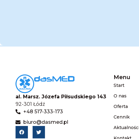
Menu
Start
O nas
al. Marsz. Józefa Piłsudskiego 143
92-301 Łódź
Oferta
+48 517-333-173
Cennik
biuro@dasmed.pl
Aktualnośc
Kontakt