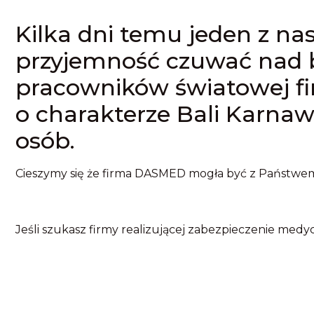
Kilka dni temu jeden z na
przyjemność czuwać nad
pracowników światowej fi
o charakterze Bali Karnaw
osób.
Cieszymy się że firma DASMED mogła być z Państwem
Jeśli szukasz firmy realizującej zabezpieczenie me