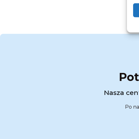
Pot
Nasza cent
Po na