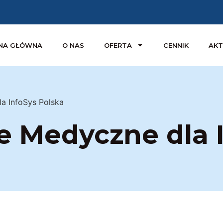
NA GŁÓWNA
O NAS
OFERTA
CENNIK
AKT
a InfoSys Polska
e Medyczne dla 