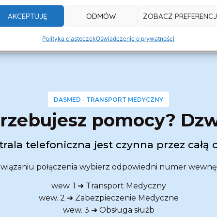
AKCEPTUJĘ
ODMÓW
ZOBACZ PREFERENCJ
Polityka ciasteczek
Oświadczenie o prywatności
DASMED - TRANSPORT MEDYCZNY
rzebujesz pomocy? Dz
rala telefoniczna jest czynna przez całą 
wiązaniu połączenia wybierz odpowiedni numer wewnę
wew. 1 ➜ Transport Medyczny
wew. 2 ➜ Zabezpieczenie Medyczne
wew. 3 ➜ Obsługa służb