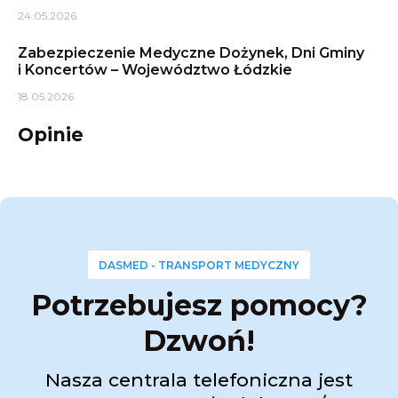
24.05.2026
Zabezpieczenie Medyczne Dożynek, Dni Gminy
i Koncertów – Województwo Łódzkie
18.05.2026
Opinie
DASMED - TRANSPORT MEDYCZNY
Potrzebujesz pomocy?
Dzwoń!
Nasza centrala telefoniczna jest