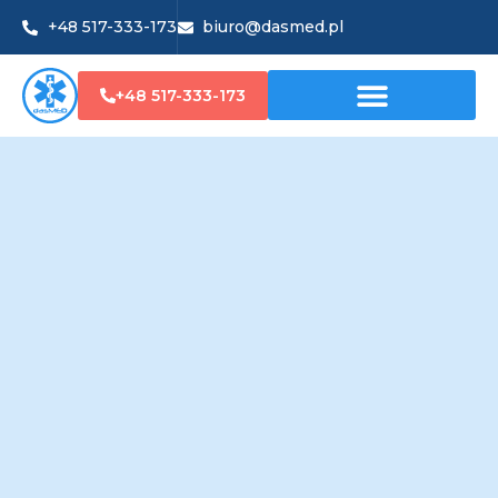
+48 517-333-173
biuro@dasmed.pl
+48 517-333-173