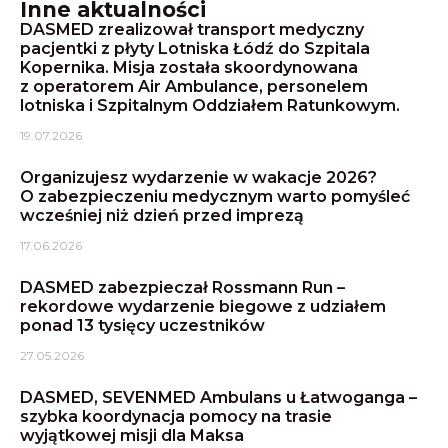
Inne aktualności
DASMED zrealizował transport medyczny
pacjentki z płyty Lotniska Łódź do Szpitala
Kopernika. Misja została skoordynowana
z operatorem Air Ambulance, personelem
lotniska i Szpitalnym Oddziałem Ratunkowym.
19.07.2026
Organizujesz wydarzenie w wakacje 2026?
O zabezpieczeniu medycznym warto pomyśleć
wcześniej niż dzień przed imprezą
17.06.2026
DASMED zabezpieczał Rossmann Run –
rekordowe wydarzenie biegowe z udziałem
ponad 13 tysięcy uczestników
27.05.2026
DASMED, SEVENMED Ambulans u Łatwoganga –
szybka koordynacja pomocy na trasie
wyjątkowej misji dla Maksa