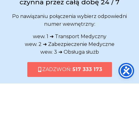
czynna przez całą dobę 24 / 7
Po nawiązaniu połączenia wybierz odpowiedni
numer wewnętrzny:
wew. 1 ➜ Transport Medyczny
wew. 2 ➜ Zabezpieczenie Medyczne
wew. 3 ➜ Obsługa służb
ZADZWOŃ:
517 333 173
al. Marsz. Józefa Piłsudskiego 143