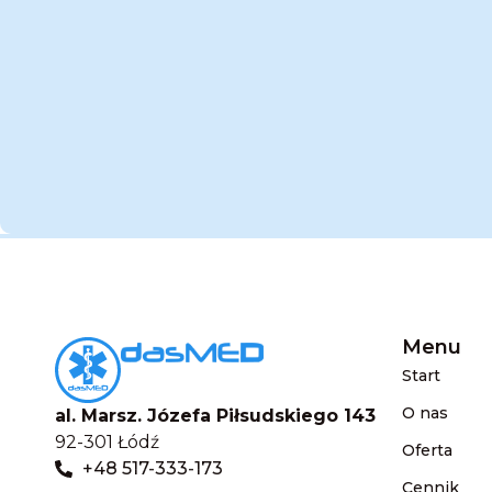
Menu
Start
O nas
al. Marsz. Józefa Piłsudskiego 143
92-301 Łódź
Oferta
+48 517-333-173
Cennik