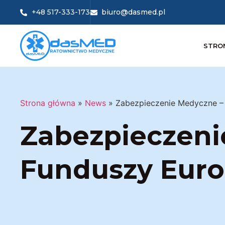
+48 517-333-173
biuro@dasmed.pl
STRO
Strona główna
»
News
»
Zabezpieczenie Medyczne – 
Zabezpieczeni
Funduszy Europ