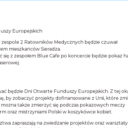
 zespole 2 Ratowników Medycznych będzie czuwał
em mieszkańców Sieradza.
 się z zespołem Blue Cafe po koncercie będzie pokaz h
aserowej.
ać będzie Dni Otwarte Funduszy Europejskich. Z tej oka
ę, by zobaczyć projekty dofinansowane z Unii, które zmi
dzie można także zmierzyć się podczas pokazowych meczy
m oraz mistrzyniami Polski w koszykówce kobiet.
twa zapraszają na zwiedzanie projektów oraz warsztaty