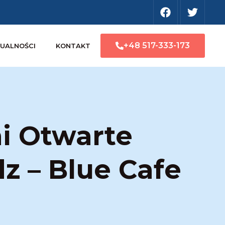
+48 517-333-173
UALNOŚCI
KONTAKT
i Otwarte
z – Blue Cafe