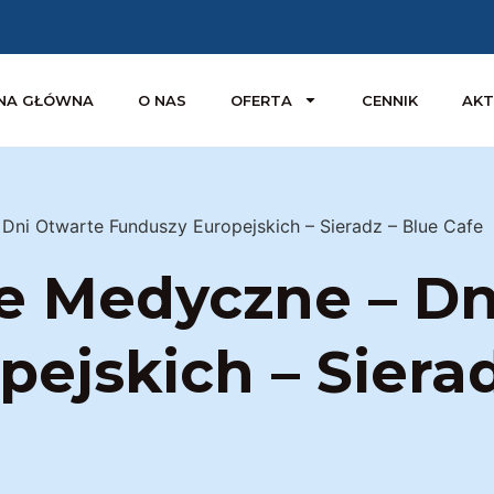
NA GŁÓWNA
O NAS
OFERTA
CENNIK
AKT
Dni Otwarte Funduszy Europejskich – Sieradz – Blue Cafe
e Medyczne – Dn
ejskich – Sierad