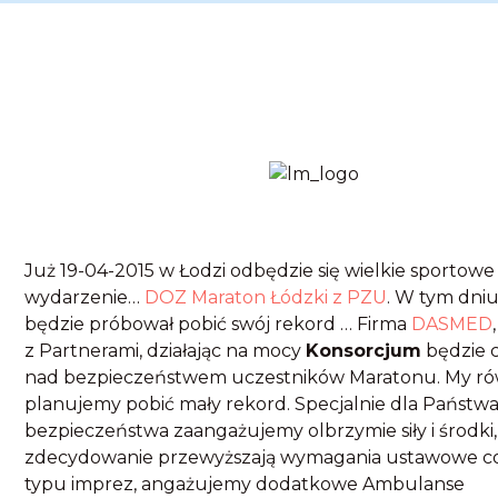
Już 19-04-2015 w Łodzi odbędzie się wielkie sportowe
wydarzenie…
DOZ Maraton Łódzki z PZU
. W tym dni
będzie próbował pobić swój rekord … Firma
DASMED
z Partnerami, działając na mocy
Konsorcjum
będzie 
nad bezpieczeństwem uczestników Maratonu. My ró
planujemy pobić mały rekord. Specjalnie dla Państw
bezpieczeństwa zaangażujemy olbrzymie siły i środki
zdecydowanie przewyższają wymagania ustawowe co
typu imprez, angażujemy dodatkowe Ambulanse