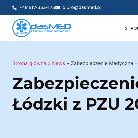
+48 517-333-173
biuro@dasmed.pl
STRO
Strona główna
»
News
»
Zabezpieczenie Medyczne –
Zabezpieczeni
Łódzki z PZU 2