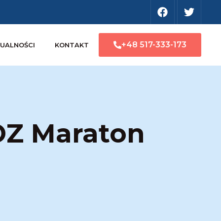
+48 517-333-173
UALNOŚCI
KONTAKT
OZ Maraton