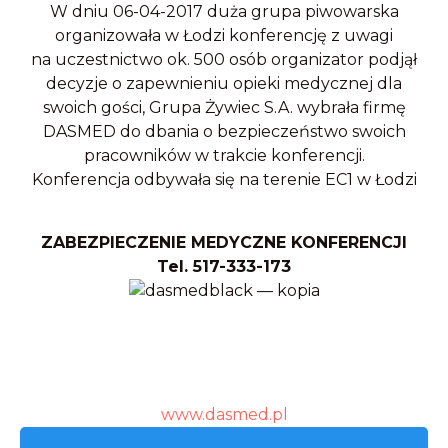
W dniu 06-04-2017 duża grupa piwowarska
organizowała w Łodzi konferencję z uwagi
na uczestnictwo ok. 500 osób organizator podjął
decyzje o zapewnieniu opieki medycznej dla
swoich gości, Grupa Żywiec S.A. wybrała firmę
DASMED do dbania o bezpieczeństwo swoich
pracowników w trakcie konferencji.
Konferencja odbywała się na terenie EC1 w Łodzi
ZABEZPIECZENIE MEDYCZNE KONFERENCJI
Tel. 517-333-173
www.dasmed.pl