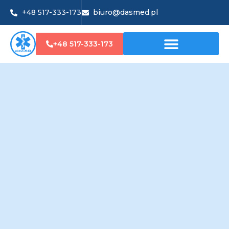
+48 517-333-173
biuro@dasmed.pl
+48 517-333-173