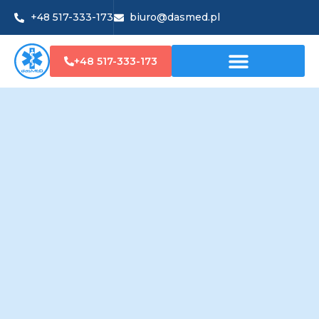
+48 517-333-173
biuro@dasmed.pl
+48 517-333-173