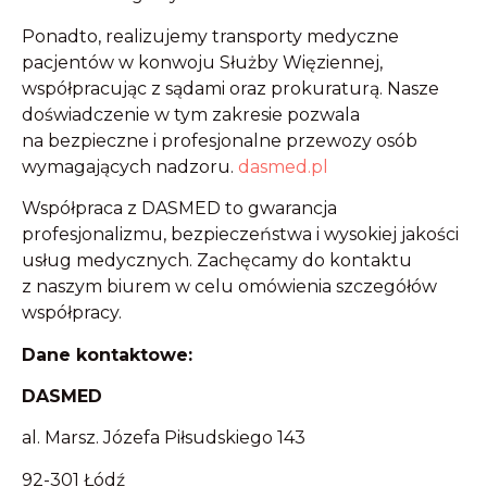
Ponadto, realizujemy transporty medyczne
pacjentów w konwoju Służby Więziennej,
współpracując z sądami oraz prokuraturą.
Nasze
doświadczenie w tym zakresie pozwala
na bezpieczne i profesjonalne przewozy osób
wymagających nadzoru.
​
dasmed.pl
Współpraca z DASMED to gwarancja
profesjonalizmu, bezpieczeństwa i wysokiej jakości
usług medycznych.
Zachęcamy do kontaktu
z naszym biurem w celu omówienia szczegółów
współpracy.
Dane kontaktowe:
DASMED
al. Marsz. Józefa Piłsudskiego 143
92-301 Łódź