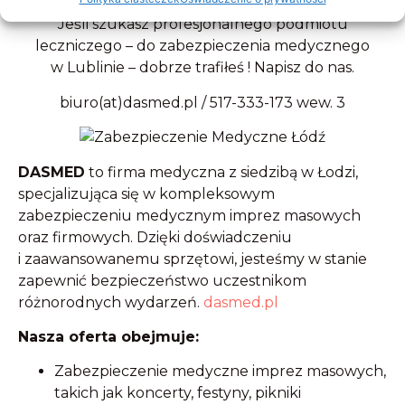
Jeśli szukasz profesjonalnego podmiotu
leczniczego – do zabezpieczenia medycznego
w Lublinie – dobrze trafiłeś ! Napisz do nas.
biuro(at)dasmed.pl / 517-333-173 wew. 3
DASMED
to firma medyczna z siedzibą w Łodzi,
specjalizująca się w kompleksowym
zabezpieczeniu medycznym imprez masowych
oraz firmowych.
Dzięki doświadczeniu
i zaawansowanemu sprzętowi, jesteśmy w stanie
zapewnić bezpieczeństwo uczestnikom
różnorodnych wydarzeń.
dasmed.pl
Nasza oferta obejmuje:
Zabezpieczenie medyczne imprez masowych,
takich jak koncerty, festyny, pikniki