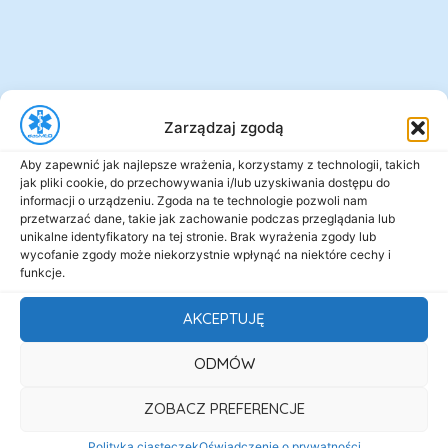
Zarządzaj zgodą
Aby zapewnić jak najlepsze wrażenia, korzystamy z technologii, takich
jak pliki cookie, do przechowywania i/lub uzyskiwania dostępu do
informacji o urządzeniu. Zgoda na te technologie pozwoli nam
przetwarzać dane, takie jak zachowanie podczas przeglądania lub
unikalne identyfikatory na tej stronie. Brak wyrażenia zgody lub
wycofanie zgody może niekorzystnie wpłynąć na niektóre cechy i
funkcje.
AKCEPTUJĘ
ODMÓW
ZOBACZ PREFERENCJE
Polityka ciasteczek
Oświadczenie o prywatności