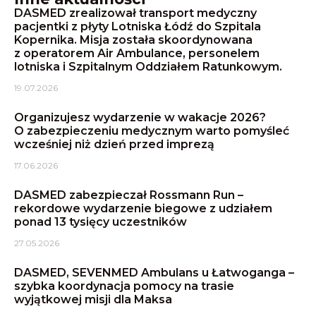
DASMED zrealizował transport medyczny
pacjentki z płyty Lotniska Łódź do Szpitala
Kopernika. Misja została skoordynowana
z operatorem Air Ambulance, personelem
lotniska i Szpitalnym Oddziałem Ratunkowym.
19.07.2026
Organizujesz wydarzenie w wakacje 2026?
O zabezpieczeniu medycznym warto pomyśleć
wcześniej niż dzień przed imprezą
17.06.2026
DASMED zabezpieczał Rossmann Run –
rekordowe wydarzenie biegowe z udziałem
ponad 13 tysięcy uczestników
27.05.2026
DASMED, SEVENMED Ambulans u Łatwoganga –
szybka koordynacja pomocy na trasie
wyjątkowej misji dla Maksa