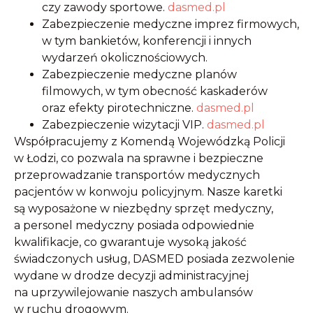
czy zawody sportowe.
​
dasmed.pl
Zabezpieczenie medyczne imprez firmowych,
w tym bankietów, konferencji i innych
wydarzeń okolicznościowych.
Zabezpieczenie medyczne planów
filmowych, w tym obecność kaskaderów
oraz efekty pirotechniczne.
​
dasmed.pl
Zabezpieczenie wizytacji VIP.
dasmed.pl
Współpracujemy z Komendą Wojewódzką Policji
w Łodzi, co pozwala na sprawne i bezpieczne
przeprowadzanie transportów medycznych
pacjentów w konwoju policyjnym.
Nasze karetki
są wyposażone w niezbędny sprzęt medyczny,
a personel medyczny posiada odpowiednie
kwalifikacje, co gwarantuje wysoką jakość
świadczonych usług, DASMED posiada zezwolenie
wydane w drodze decyzji administracyjnej
na uprzywilejowanie naszych ambulansów
w ruchu drogowym.