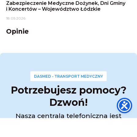
Zabezpieczenie Medyczne Dożynek, Dni Gminy
i Koncertów – Województwo Łódzkie
18.05.2026
Opinie
DASMED - TRANSPORT MEDYCZNY
Potrzebujesz pomocy?
Dzwoń!
Nasza centrala telefoniczna jest
czynna przez całą dobę 24 / 7