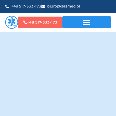
+48 517-333-173
biuro@dasmed.pl
+48 517-333-173