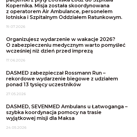
Kopernika. Misja została skoordynowana
z operatorem Air Ambulance, personelem
lotniska i Szpitalnym Oddziałem Ratunkowym.
19.07.2026
Organizujesz wydarzenie w wakacje 2026?
O zabezpieczeniu medycznym warto pomyśleć
wcześniej niż dzień przed imprezą
17.06.2026
DASMED zabezpieczał Rossmann Run –
rekordowe wydarzenie biegowe z udziałem
ponad 13 tysięcy uczestników
27.05.2026
DASMED, SEVENMED Ambulans u Łatwoganga –
szybka koordynacja pomocy na trasie
wyjątkowej misji dla Maksa
24.05.2026