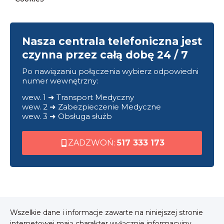
Nasza centrala telefoniczna jest
czynna przez całą dobę 24 / 7
Po nawiązaniu połączenia wybierz odpowiedni
numer wewnętrzny:
wew. 1 ➜ Transport Medyczny
wew. 2 ➜ Zabezpieczenie Medyczne
wew. 3 ➜ Obsługa służb
ZADZWOŃ:
517 333 173
Wszelkie dane i informacje zawarte na niniejszej stronie
internetowej mają charakter wyłącznie informacyjny