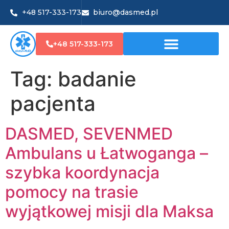
+48 517-333-173
biuro@dasmed.pl
+48 517-333-173
Tag:
badanie
pacjenta
DASMED, SEVENMED
Ambulans u Łatwoganga –
szybka koordynacja
pomocy na trasie
wyjątkowej misji dla Maksa