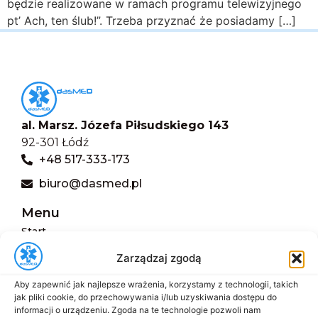
będzie realizowane w ramach programu telewizyjnego
pt’ Ach, ten ślub!”. Trzeba przyznać że posiadamy […]
al. Marsz. Józefa Piłsudskiego 143
92-301 Łódź
+48 517-333-173
biuro@dasmed.pl
Menu
Start
O nas
Zarządzaj zgodą
Oferta
Aby zapewnić jak najlepsze wrażenia, korzystamy z technologii, takich
jak pliki cookie, do przechowywania i/lub uzyskiwania dostępu do
Cennik
informacji o urządzeniu. Zgoda na te technologie pozwoli nam