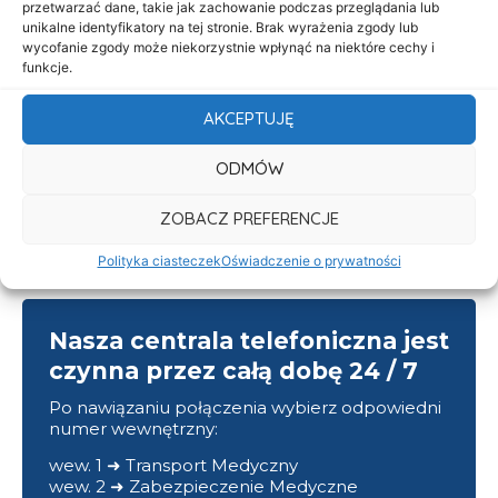
przetwarzać dane, takie jak zachowanie podczas przeglądania lub
Aktualności
unikalne identyfikatory na tej stronie. Brak wyrażenia zgody lub
wycofanie zgody może niekorzystnie wpłynąć na niektóre cechy i
Kontakt
funkcje.
Informacje
AKCEPTUJĘ
Deklaracja dostępności
ODMÓW
Klauzula informacyjna
Polityka prywatności
ZOBACZ PREFERENCJE
Cookies
Polityka ciasteczek
Oświadczenie o prywatności
Nasza centrala telefoniczna jest
czynna przez całą dobę 24 / 7
Po nawiązaniu połączenia wybierz odpowiedni
numer wewnętrzny:
wew. 1 ➜ Transport Medyczny
wew. 2 ➜ Zabezpieczenie Medyczne