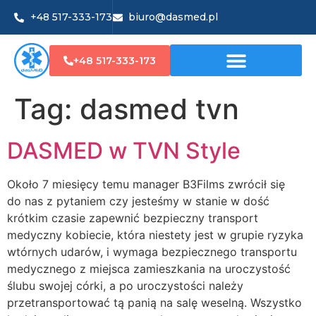
+48 517-333-173
biuro@dasmed.pl
+48 517-333-173
Tag:
dasmed tvn
DASMED w TVN Style
Około 7 miesięcy temu manager B3Films zwrócił się
do nas z pytaniem czy jesteśmy w stanie w dość
krótkim czasie zapewnić bezpieczny transport
medyczny kobiecie, która niestety jest w grupie ryzyka
wtórnych udarów, i wymaga bezpiecznego transportu
medycznego z miejsca zamieszkania na uroczystość
ślubu swojej córki, a po uroczystości należy
przetransportować tą panią na salę weselną. Wszystko