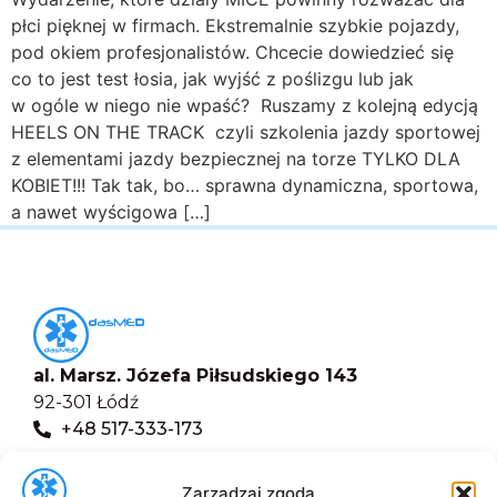
płci pięknej w firmach. Ekstremalnie szybkie pojazdy,
pod okiem profesjonalistów. Chcecie dowiedzieć się
co to jest test łosia, jak wyjść z poślizgu lub jak
w ogóle w niego nie wpaść? Ruszamy z kolejną edycją
HEELS ON THE TRACK czyli szkolenia jazdy sportowej
z elementami jazdy bezpiecznej na torze TYLKO DLA
KOBIET!!! Tak tak, bo… sprawna dynamiczna, sportowa,
a nawet wyścigowa […]
al. Marsz. Józefa Piłsudskiego 143
92-301 Łódź
+48 517-333-173
biuro@dasmed.pl
Zarządzaj zgodą