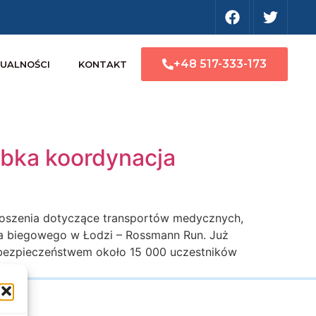
+48 517-333-173
UALNOŚCI
KONTAKT
bka koordynacja
łoszenia dotyczące transportów medycznych,
a biegowego w Łodzi – Rossmann Run. Już
d bezpieczeństwem około 15 000 uczestników