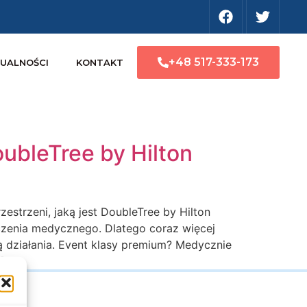
+48 517-333-173
UALNOŚCI
KONTAKT
bleTree by Hilton
trzeni, jaką jest DoubleTree by Hilton
zenia medycznego. Dlatego coraz więcej
ą działania. Event klasy premium? Medycznie
]