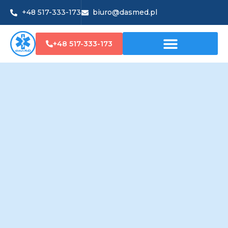
+48 517-333-173
biuro@dasmed.pl
+48 517-333-173