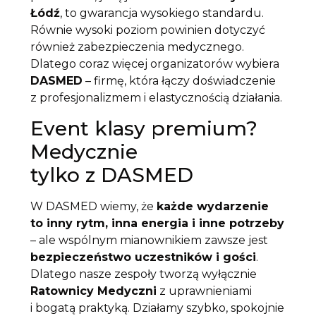
Łódź
, to gwarancja wysokiego standardu.
Równie wysoki poziom powinien dotyczyć
również zabezpieczenia medycznego.
Dlatego coraz więcej organizatorów wybiera
DASMED
– firmę, która łączy doświadczenie
z profesjonalizmem i elastycznością działania.
Event klasy premium?
Medycznie
tylko z DASMED
W DASMED wiemy, że
każde wydarzenie
to inny rytm, inna energia i inne potrzeby
– ale wspólnym mianownikiem zawsze jest
bezpieczeństwo uczestników i gości
.
Dlatego nasze zespoły tworzą wyłącznie
Ratownicy Medyczni
z uprawnieniami
i bogatą praktyką. Działamy szybko, spokojnie