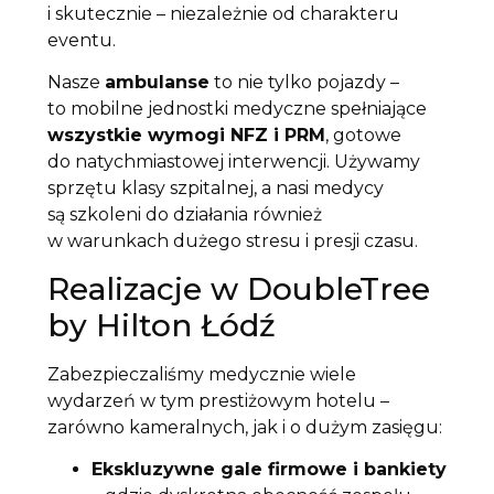
i skutecznie – niezależnie od charakteru
eventu.
Nasze
ambulanse
to nie tylko pojazdy –
to mobilne jednostki medyczne spełniające
wszystkie wymogi NFZ i PRM
, gotowe
do natychmiastowej interwencji. Używamy
sprzętu klasy szpitalnej, a nasi medycy
są szkoleni do działania również
w warunkach dużego stresu i presji czasu.
Realizacje w DoubleTree
by Hilton Łódź
Zabezpieczaliśmy medycznie wiele
wydarzeń w tym prestiżowym hotelu –
zarówno kameralnych, jak i o dużym zasięgu:
Ekskluzywne gale firmowe i bankiety