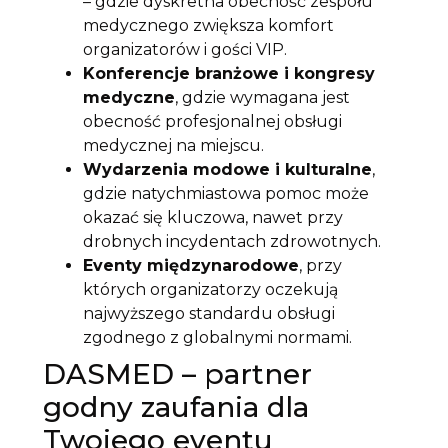
– gdzie dyskretna obecność zespołu
medycznego zwiększa komfort
organizatorów i gości VIP.
Konferencje branżowe i kongresy
medyczne
, gdzie wymagana jest
obecność profesjonalnej obsługi
medycznej na miejscu.
Wydarzenia modowe i kulturalne
,
gdzie natychmiastowa pomoc może
okazać się kluczowa, nawet przy
drobnych incydentach zdrowotnych.
Eventy międzynarodowe
, przy
których organizatorzy oczekują
najwyższego standardu obsługi
zgodnego z globalnymi normami.
DASMED – partner
godny zaufania dla
Twojego eventu