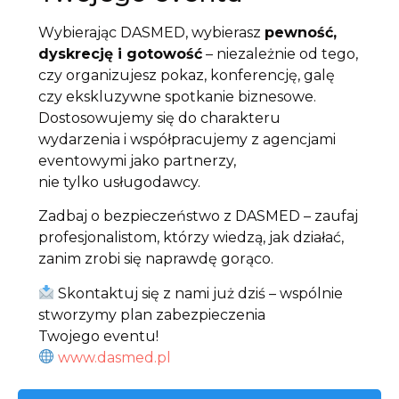
Wybierając DASMED, wybierasz
pewność,
dyskrecję i gotowość
– niezależnie od tego,
czy organizujesz pokaz, konferencję, galę
czy ekskluzywne spotkanie biznesowe.
Dostosowujemy się do charakteru
wydarzenia i współpracujemy z agencjami
eventowymi jako partnerzy,
nie tylko usługodawcy.
Zadbaj o bezpieczeństwo z DASMED – zaufaj
profesjonalistom, którzy wiedzą, jak działać,
zanim zrobi się naprawdę gorąco.
Skontaktuj się z nami już dziś – wspólnie
stworzymy plan zabezpieczenia
Twojego eventu!
www.dasmed.pl