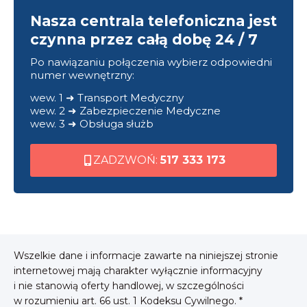
Nasza centrala telefoniczna jest
czynna przez całą dobę 24 / 7
Po nawiązaniu połączenia wybierz odpowiedni
numer wewnętrzny:
wew. 1 ➜ Transport Medyczny
wew. 2 ➜ Zabezpieczenie Medyczne
wew. 3 ➜ Obsługa służb
ZADZWOŃ:
517 333 173
Wszelkie dane i informacje zawarte na niniejszej stronie
internetowej mają charakter wyłącznie informacyjny
i nie stanowią oferty handlowej, w szczególności
w rozumieniu art. 66 ust. 1 Kodeksu Cywilnego. *