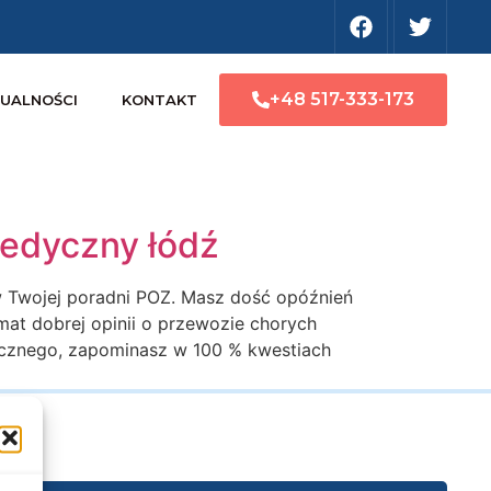
+48 517-333-173
UALNOŚCI
KONTAKT
medyczny łódź
w Twojej poradni POZ. Masz dość opóźnień
mat dobrej opinii o przewozie chorych
ycznego, zapominasz w 100 % kwestiach