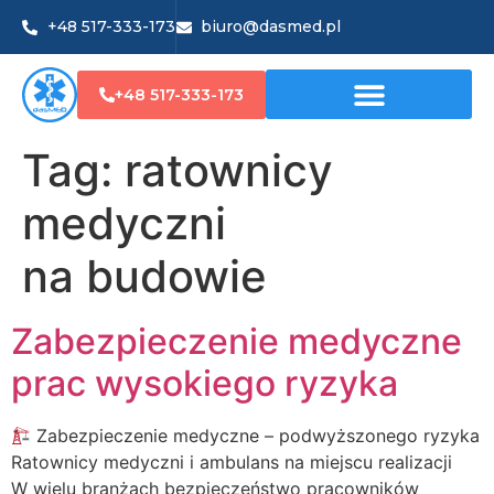
+48 517-333-173
biuro@dasmed.pl
+48 517-333-173
Tag:
ratownicy
medyczni
na budowie
Zabezpieczenie medyczne
prac wysokiego ryzyka
Zabezpieczenie medyczne – podwyższonego ryzyka
Ratownicy medyczni i ambulans na miejscu realizacji
W wielu branżach bezpieczeństwo pracowników