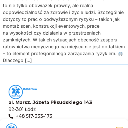
to nie tylko obowiązek prawny, ale realna
odpowiedzialność za zdrowie i życie ludzi. Szczególnie
dotyczy to prac o podwyższonym ryzyku – takich jak
montaż scen, konstrukcji eventowych, prace
na wysokości czy działania w przestrzeniach
zamkniętych. W takich sytuacjach obecność zespołu
ratownictwa medycznego na miejscu nie jest dodatkiem
– to element profesjonalnego zarządzania ryzykiem.
Dlaczego […]
al. Marsz. Józefa Piłsudskiego 143
92-301 Łódź
+48 517-333-173
biuro@dasmed.pl