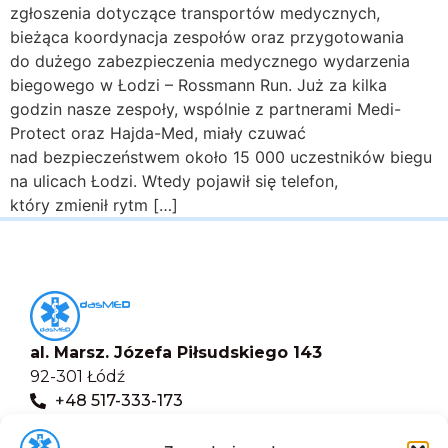
zgłoszenia dotyczące transportów medycznych,
bieżąca koordynacja zespołów oraz przygotowania
do dużego zabezpieczenia medycznego wydarzenia
biegowego w Łodzi – Rossmann Run. Już za kilka
godzin nasze zespoły, wspólnie z partnerami Medi-
Protect oraz Hajda-Med, miały czuwać
nad bezpieczeństwem około 15 000 uczestników biegu
na ulicach Łodzi. Wtedy pojawił się telefon,
który zmienił rytm […]
al. Marsz. Józefa Piłsudskiego 143
92-301 Łódź
+48 517-333-173
biuro@dasmed.pl