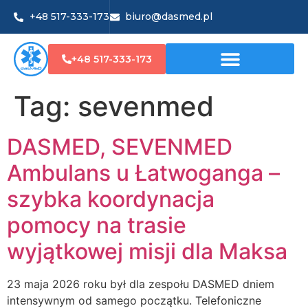
+48 517-333-173
biuro@dasmed.pl
+48 517-333-173
Tag:
sevenmed
DASMED, SEVENMED
Ambulans u Łatwoganga –
szybka koordynacja
pomocy na trasie
wyjątkowej misji dla Maksa
23 maja 2026 roku był dla zespołu DASMED dniem
intensywnym od samego początku. Telefoniczne