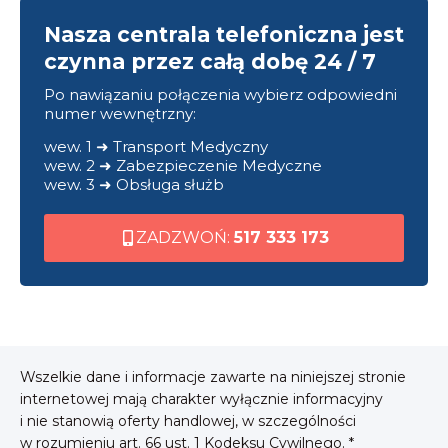
Nasza centrala telefoniczna jest
czynna przez całą dobę 24 / 7
Po nawiązaniu połączenia wybierz odpowiedni
numer wewnętrzny:
wew. 1 ➜ Transport Medyczny
wew. 2 ➜ Zabezpieczenie Medyczne
wew. 3 ➜ Obsługa służb
ZADZWOŃ:
517 333 173
Wszelkie dane i informacje zawarte na niniejszej stronie
internetowej mają charakter wyłącznie informacyjny
i nie stanowią oferty handlowej, w szczególności
w rozumieniu art. 66 ust. 1 Kodeksu Cywilnego. *