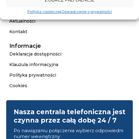
Cennik
Polityka ciasteczek
Oświadczenie o prywatności
Aktualności
Kontakt
Informacje
Deklaracja dostępności
Klauzula informacyjna
Polityka prywatności
Cookies
Nasza centrala telefoniczna jest
czynna przez całą dobę 24 / 7
Po nawiązaniu połączenia wybierz odpowiedni
numer wewnętrzny: