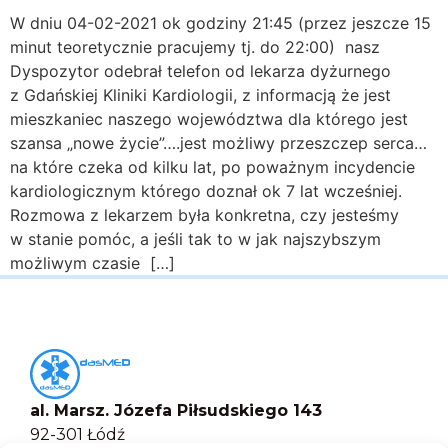
W dniu 04-02-2021 ok godziny 21:45 (przez jeszcze 15
minut teoretycznie pracujemy tj. do 22:00) nasz
Dyspozytor odebrał telefon od lekarza dyżurnego
z Gdańskiej Kliniki Kardiologii, z informacją że jest
mieszkaniec naszego województwa dla którego jest
szansa „nowe życie”….jest możliwy przeszczep serca…
na które czeka od kilku lat, po poważnym incydencie
kardiologicznym którego doznał ok 7 lat wcześniej.
Rozmowa z lekarzem była konkretna, czy jesteśmy
w stanie pomóc, a jeśli tak to w jak najszybszym
możliwym czasie […]
al. Marsz. Józefa Piłsudskiego 143
92-301 Łódź