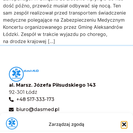
dość późno, przewóz musiał odbywać się nocą. Ten
sam zespół realizował przed transportem świadczenie
medyczne polegające na Zabezpieczeniu Medycznym
Koncertu organizowanego przez Gminę Aleksandrów
Łódzki. Zespół w trakcie wyjazdu po chorego,
na drodze krajowej […]
al. Marsz. Józefa Piłsudskiego 143
92-301 Łódź
+48 517-333-173
biuro@dasmed.pl
Menu
Zarządzaj zgodą
Start