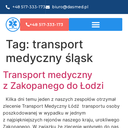
+48 517-333-173
biuro@dasmed.pl
+48 517-333-173
Tag:
transport
medyczny śląsk
Transport medyczny
z Zakopanego do Łodzi
Kilka dni temu jeden z naszych zespołów otrzymał
zlecenie Transport Medyczny Łódź transportu osoby
poszkodowanej w wypadku w jednym
z najpiękniejszych rejonów naszego kraju, urokliwego
Zakopanego. W związku że zlecenie wpłynęło do nas