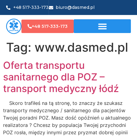
+48 517-333-173
biuro@dasmed.pl
+48 517-333-173
Tag:
www.dasmed.pl
Oferta transportu
sanitarnego dla POZ –
transport medyczny łódź
Skoro trafiłeś na tą stronę, to znaczy że szukasz
transporty medycznego / sanitarnego dla pacjentów
Twojej poradni POZ. Masz dość opóźnień u aktualnego
realizatora ? Chcesz by populacja Twojej przychodni
POZ rosła, między innymi przez pryzmat dobrej opinii