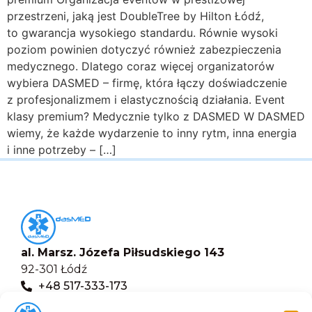
przestrzeni, jaką jest DoubleTree by Hilton Łódź,
to gwarancja wysokiego standardu. Równie wysoki
poziom powinien dotyczyć również zabezpieczenia
medycznego. Dlatego coraz więcej organizatorów
wybiera DASMED – firmę, która łączy doświadczenie
z profesjonalizmem i elastycznością działania. Event
klasy premium? Medycznie tylko z DASMED W DASMED
wiemy, że każde wydarzenie to inny rytm, inna energia
i inne potrzeby – […]
al. Marsz. Józefa Piłsudskiego 143
92-301 Łódź
+48 517-333-173
biuro@dasmed.pl