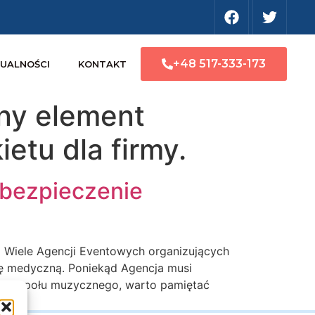
+48 517-333-173
UALNOŚCI
KONTAKT
ny element
etu dla firmy.
abezpieczenie
 Wiele Agencji Eventowych organizujących
mę medyczną. Poniekąd Agencja musi
go zespołu muzycznego, warto pamiętać