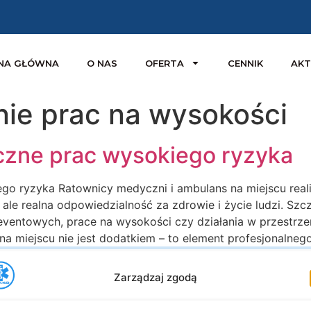
NA GŁÓWNA
O NAS
OFERTA
CENNIK
AKT
ie prac na wysokości
zne prac wysokiego ryzyka
 ryzyka Ratownicy medyczni i ambulans na miejscu reali
ale realna odpowiedzialność za zdrowie i życie ludzi. S
i eventowych, prace na wysokości czy działania w przestrz
 miejscu nie jest dodatkiem – to element profesjonalneg
Zarządzaj zgodą