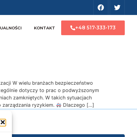
+48 517-333-173
UALNOŚCI
KONTAKT
zacji W wielu branżach bezpieczeństwo
zczególnie dotyczy to prac o podwyższonym
eniach zamkniętych. W takich sytuacjach
o zarządzania ryzykiem.
Dlaczego […]