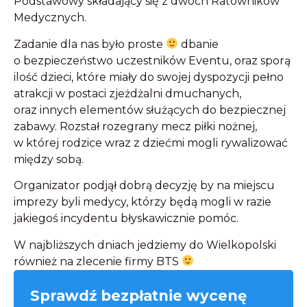
Podstawowy składający się z dwóch Ratowników
Medycznych.
Zadanie dla nas było proste
dbanie
o bezpieczeństwo uczestników Eventu, oraz sporą
ilość dzieci, które miały do swojej dyspozycji pełno
atrakcji w postaci zjeżdżalni dmuchanych,
oraz innych elementów służących do bezpiecznej
zabawy. Rozstał rozegrany mecz piłki nożnej,
w której rodzice wraz z dziećmi mogli rywalizować
między sobą.
Organizator podjął dobrą decyzję by na miejscu
imprezy byli medycy, którzy będą mogli w razie
jakiegoś incydentu błyskawicznie pomóc.
W najbliższych dniach jedziemy do Wielkopolski
również na zlecenie firmy BTS
Sprawdź bezpłatnie wycenę