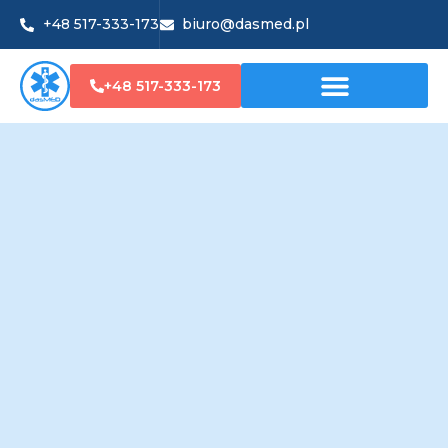
+48 517-333-173
biuro@dasmed.pl
+48 517-333-173