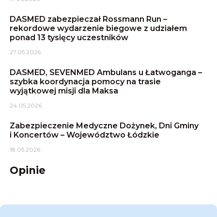
DASMED zabezpieczał Rossmann Run –
rekordowe wydarzenie biegowe z udziałem
ponad 13 tysięcy uczestników
27.05.2026
DASMED, SEVENMED Ambulans u Łatwoganga –
szybka koordynacja pomocy na trasie
wyjątkowej misji dla Maksa
24.05.2026
Zabezpieczenie Medyczne Dożynek, Dni Gminy
i Koncertów – Województwo Łódzkie
18.05.2026
Opinie