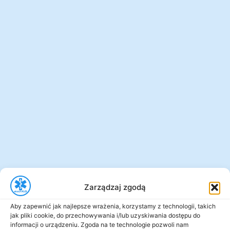
Zarządzaj zgodą
Aby zapewnić jak najlepsze wrażenia, korzystamy z technologii, takich
jak pliki cookie, do przechowywania i/lub uzyskiwania dostępu do
informacji o urządzeniu. Zgoda na te technologie pozwoli nam