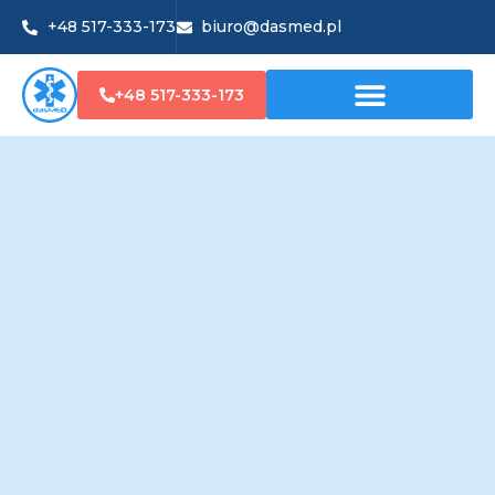
+48 517-333-173
biuro@dasmed.pl
+48 517-333-173