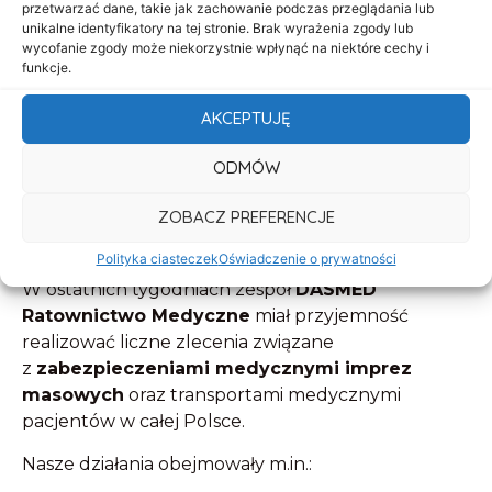
przetwarzać dane, takie jak zachowanie podczas przeglądania lub
unikalne identyfikatory na tej stronie. Brak wyrażenia zgody lub
wycofanie zgody może niekorzystnie wpłynąć na niektóre cechy i
funkcje.
AKCEPTUJĘ
ODMÓW
ZOBACZ PREFERENCJE
Polityka ciasteczek
Oświadczenie o prywatności
W ostatnich tygodniach zespół
DASMED
Ratownictwo Medyczne
miał przyjemność
realizować liczne zlecenia związane
z
zabezpieczeniami medycznymi imprez
masowych
oraz transportami medycznymi
pacjentów w całej Polsce.
Nasze działania obejmowały m.in.: