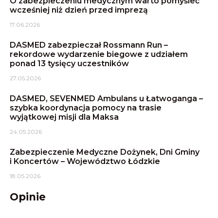
O zabezpieczeniu medycznym warto pomyśleć
wcześniej niż dzień przed imprezą
17.06.2026
DASMED zabezpieczał Rossmann Run –
rekordowe wydarzenie biegowe z udziałem
ponad 13 tysięcy uczestników
27.05.2026
DASMED, SEVENMED Ambulans u Łatwoganga –
szybka koordynacja pomocy na trasie
wyjątkowej misji dla Maksa
24.05.2026
Zabezpieczenie Medyczne Dożynek, Dni Gminy
i Koncertów – Województwo Łódzkie
18.05.2026
Opinie