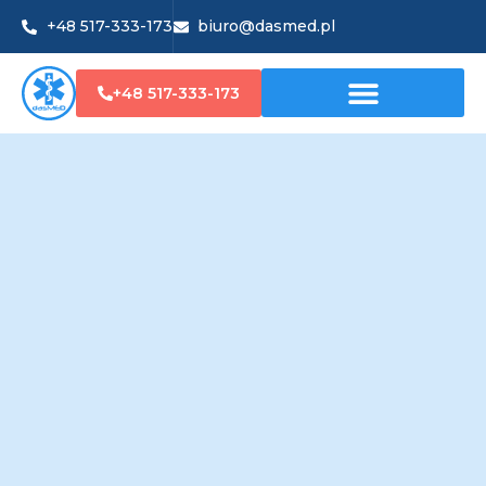
+48 517-333-173
biuro@dasmed.pl
+48 517-333-173