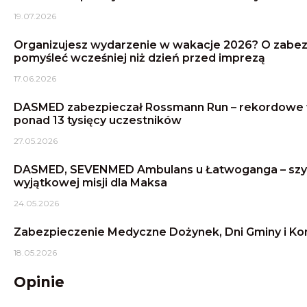
19.07.2026
Organizujesz wydarzenie w wakacje 2026? O zabe
pomyśleć wcześniej niż dzień przed imprezą
17.06.2026
DASMED zabezpieczał Rossmann Run – rekordowe 
ponad 13 tysięcy uczestników
27.05.2026
DASMED, SEVENMED Ambulans u Łatwoganga – szyb
wyjątkowej misji dla Maksa
24.05.2026
Zabezpieczenie Medyczne Dożynek, Dni Gminy i K
18.05.2026
Opinie