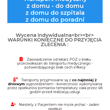
z domu - do domu
z domu do szpitala
z domu do poradni
Wycena indywidualna<br><br>
WARUNKI KONIECZNE DO PRZYJĘCIA
ZLECENIA :
Zaświadczenie od lekarz POZ o braku
przeciwskazań do transportu medycznego -
potwierdzającego brak cech infkecji
Transporty przyjmowane są z
co najmniej 2
dniowym
wyprzedzeniem - konieczność wykonywania
przez opiekunów pomiarów temperatury ciała przez 48
godzin przed realizacją usługi.
Niestety z Pacjentem nie może jechać - żaden
opiekun