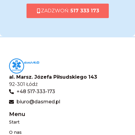
ZADZWOŃ:
517 333 173
al. Marsz. Józefa Piłsudskiego 143
92-301 Łódź
+48 517-333-173
biuro@dasmed.pl
Menu
Start
O nas