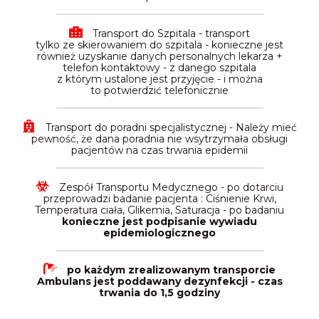
Transport do Szpitala - transport
tylko ze skierowaniem do szpitala - konieczne jest
również uzyskanie danych personalnych lekarza +
telefon kontaktowy - z danego szpitala
z którym ustalone jest przyjęcie - i można
to potwierdzić telefonicznie
Transport do poradni specjalistycznej - Należy mieć
pewność, że dana poradnia nie wsytrzymała obsługi
pacjentów na czas trwania epidemii
Zespół Transportu Medycznego - po dotarciu
przeprowadzi badanie pacjenta : Ciśnienie Krwi,
Temperatura ciała, Glikemia, Saturacja - po badaniu
konieczne jest podpisanie wywiadu
epidemiologicznego
po każdym zrealizowanym transporcie
Ambulans jest poddawany dezynfekcji - czas
trwania do 1,5 godziny