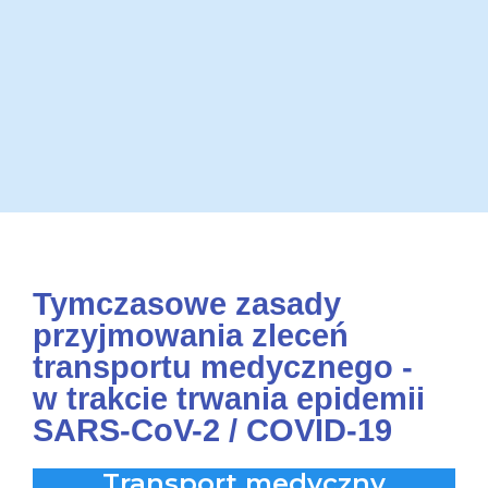
Tymczasowe zasady
przyjmowania zleceń
transportu medycznego -
w trakcie trwania epidemii
SARS-CoV-2 / COVID-19
Transport medyczny