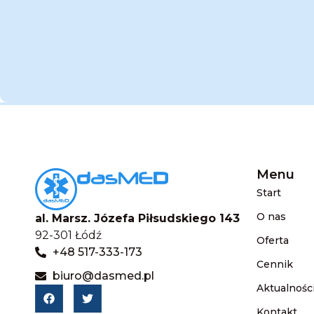
Menu
Start
O nas
al. Marsz. Józefa Piłsudskiego 143
92-301 Łódź
Oferta
+48 517-333-173
Cennik
biuro@dasmed.pl
Aktualnośc
Kontakt