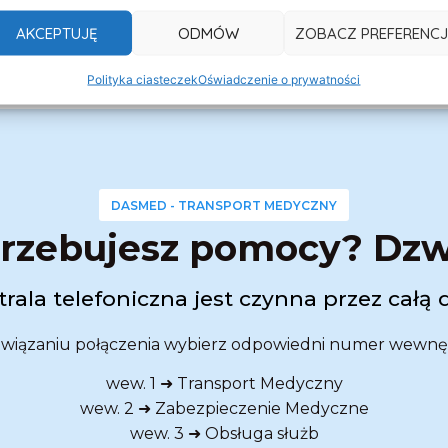
AKCEPTUJĘ
ODMÓW
ZOBACZ PREFERENCJ
Polityka ciasteczek
Oświadczenie o prywatności
DASMED - TRANSPORT MEDYCZNY
rzebujesz pomocy? Dz
rala telefoniczna jest czynna przez całą 
wiązaniu połączenia wybierz odpowiedni numer wewnę
wew. 1 ➜ Transport Medyczny
wew. 2 ➜ Zabezpieczenie Medyczne
wew. 3 ➜ Obsługa służb