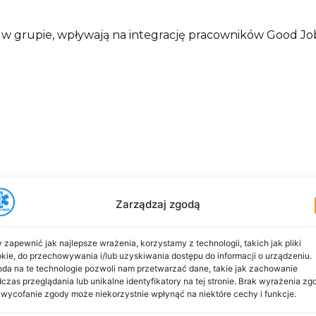
ia w grupie, wpływają na integrację pracowników Good Jo
Zarządzaj zgodą
do Nas
 zapewnić jak najlepsze wrażenia, korzystamy z technologii, takich jak pliki
kie, do przechowywania i/lub uzyskiwania dostępu do informacji o urządzeniu.
da na te technologie pozwoli nam przetwarzać dane, takie jak zachowanie
czas przeglądania lub unikalne identyfikatory na tej stronie. Brak wyrażenia zg
 wycofanie zgody może niekorzystnie wpłynąć na niektóre cechy i funkcje.