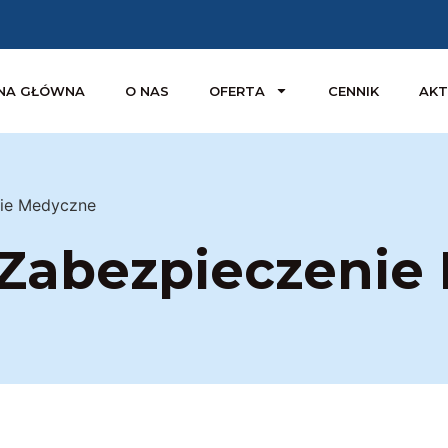
NA GŁÓWNA
O NAS
OFERTA
CENNIK
AKT
nie Medyczne
– Zabezpieczeni