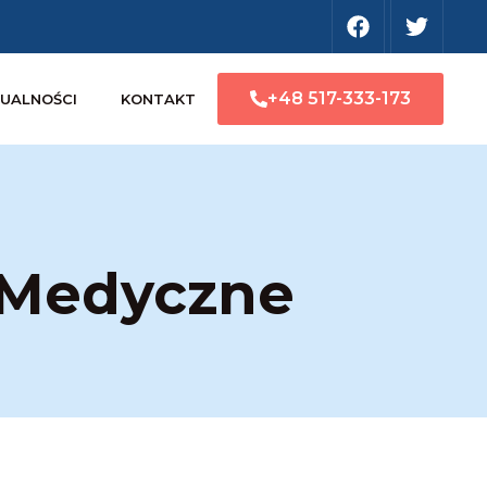
+48 517-333-173
UALNOŚCI
KONTAKT
e Medyczne