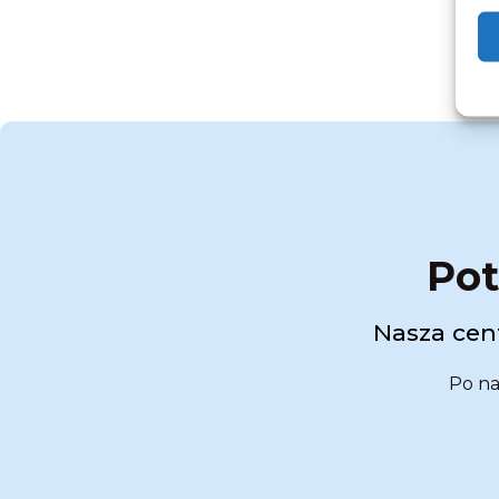
Pot
Nasza cent
Po na