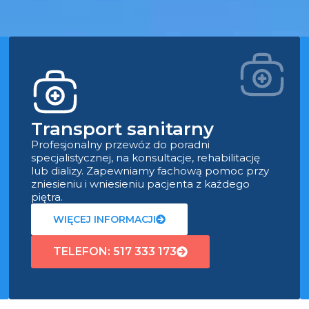
Transport sanitarny
Profesjonalny przewóz do poradni
specjalistycznej, na konsultacje, rehabilitację
lub dializy. Zapewniamy fachową pomoc przy
zniesieniu i wniesieniu pacjenta z każdego
piętra.
WIĘCEJ INFORMACJI
TELEFON: 517 333 173