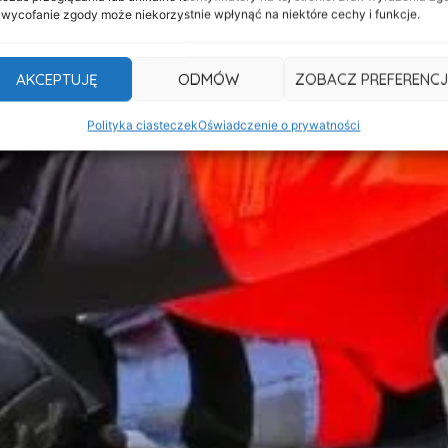
 wycofanie zgody może niekorzystnie wpłynąć na niektóre cechy i funkcje.
AKCEPTUJĘ
ODMÓW
ZOBACZ PREFERENCJ
Polityka ciasteczek
Oświadczenie o prywatności