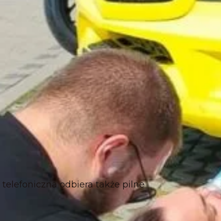
telefoniczna odbiera także pilne