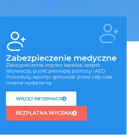
Zabezpieczenie medyczne
Zabezpieczenie imprez: karetka, zespół
ratowniczy, punkt pierwszej pomocy i AED.
Procedury, raporty i gotowość przez cały czas
trwania wydarzenia.
WIĘCEJ INFORMACJI
BEZPŁATNA WYCENA