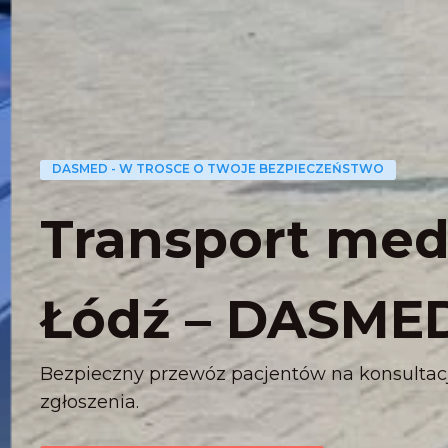
DASMED - W TROSCE O TWOJE BEZPIECZEŃSTWO
Transport me
Łódź – DASME
Bezpieczny przewóz pacjentów na konsultacje,
zgłoszenia.