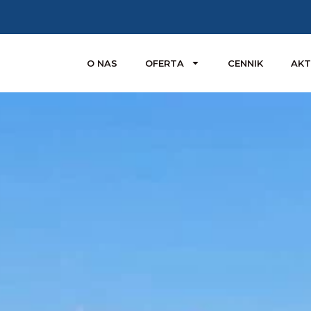
NA GŁÓWNA
O NAS
OFERTA
CENNIK
AKT