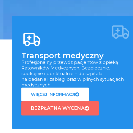
Transport medyczny
Profesjonalny przewóz pacjentów z opieką
Ratowników Medycznych. Bezpiecznie,
spokojnie i punktualnie – do szpitala,
na badania i zabiegi oraz w pilnych sytuacjach
medycznych.
WIĘCEJ INFORMACJI
BEZPŁATNA WYCENA