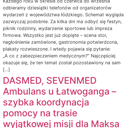
Każdego roku w okresie od czerwca do września
odbieramy dziesiątki telefonów od organizatorów
wydarzeń z województwa łódzkiego. Schemat wygląda
zazwyczaj podobnie. Za kilka dni ma odbyć się festyn,
piknik rodzinny, wydarzenie sportowe lub impreza
firmowa. Wszystko jest już dopięte – scena stoi,
nagłośnienie zamówione, gastronomia potwierdzona,
plakaty rozwieszone. I wtedy pojawia się pytanie:
„A co z zabezpieczeniem medycznym?” Najczęściej
okazuje się, że ten temat został pozostawiony na sam
[…]
DASMED, SEVENMED
Ambulans u Łatwoganga –
szybka koordynacja
pomocy na trasie
wyjątkowej misji dla Maksa