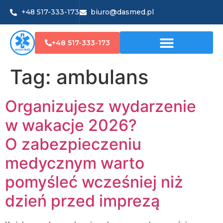
+48 517-333-173
biuro@dasmed.pl
+48 517-333-173
Tag:
ambulans
Organizujesz wydarzenie
w wakacje 2026?
O zabezpieczeniu
medycznym warto
pomyśleć wcześniej niż
dzień przed imprezą